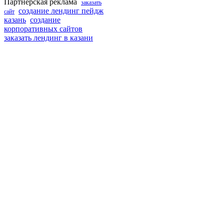
Партнерская реклама
заказать
создание лендинг пейдж
сайт
казань
создание
корпоративных сайтов
заказать лендинг в казани