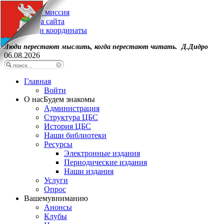
Наша миссия
Карта сайта
Наши координаты
Люди перестают мыслить, когда перестают читать. Д.Дидро
06.08.2026
Главная
Войти
О нас
Будем знакомы
Администрация
Структура ЦБС
История ЦБС
Наши библиотеки
Ресурсы
Электронные издания
Периодические издания
Наши издания
Услуги
Опрос
Вашему
вниманию
Анонсы
Клубы