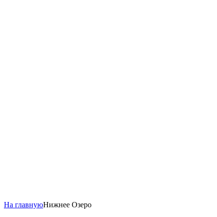
На главную
Нижнее Озеро