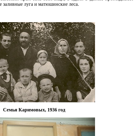
е заливные луга и матюшинские леса.
Семья Каримовых, 1936 год