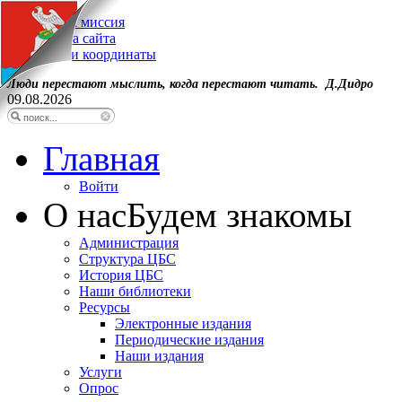
Наша миссия
Карта сайта
Наши координаты
Люди перестают мыслить, когда перестают читать. Д.Дидро
09.08.2026
Главная
Войти
О нас
Будем знакомы
Администрация
Структура ЦБС
История ЦБС
Наши библиотеки
Ресурсы
Электронные издания
Периодические издания
Наши издания
Услуги
Опрос