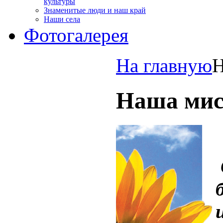
культуры
Знаменитые люди и наш край
Наши села
Фотогалерея
На главную
Н
Наша мис