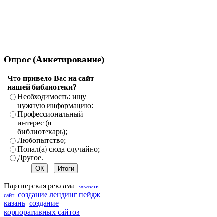
Опрос
(Анкетирование)
Что привело Вас на сайт
нашей библиотеки?
Необходимость: ищу
нужную информацию:
Профессиональный
интерес (я-
библиотекарь);
Любопытство;
Попал(а) сюда случайно;
Другое.
Партнерская реклама
заказать
создание лендинг пейдж
сайт
казань
создание
корпоративных сайтов