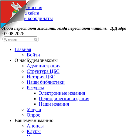
Наша миссия
Карта сайта
Наши координаты
Люди перестают мыслить, когда перестают читать. Д.Дидро
07.08.2026
Главная
Войти
О нас
Будем знакомы
Администрация
Структура ЦБС
История ЦБС
Наши библиотеки
Ресурсы
Электронные издания
Периодические издания
Наши издания
Услуги
Опрос
Вашему
вниманию
Анонсы
Клубы