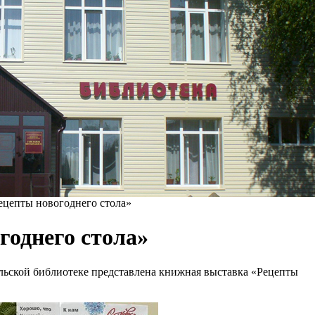
ецепты новогоднего стола»
годнего стола»
ской библиотеке представлена книжная выставка «Рецепты