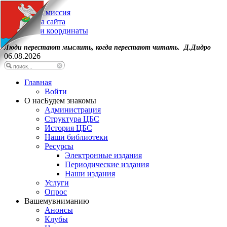
Наша миссия
Карта сайта
Наши координаты
Люди перестают мыслить, когда перестают читать. Д.Дидро
06.08.2026
Главная
Войти
О нас
Будем знакомы
Администрация
Структура ЦБС
История ЦБС
Наши библиотеки
Ресурсы
Электронные издания
Периодические издания
Наши издания
Услуги
Опрос
Вашему
вниманию
Анонсы
Клубы