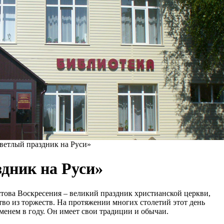
ветлый праздник на Руси»
дник на Руси»
ова Воскресения – великий праздник христианской церкви,
тво из торжеств. На протяжении многих столетий этот день
менем в году. Он имеет свои традиции и обычаи.