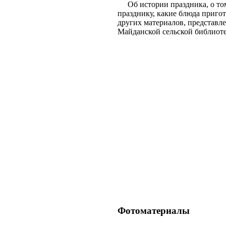
Об истории праздника, о том,
празднику, какие блюда пригот
других материалов, представл
Майданской сельской библиоте
Фотоматериалы