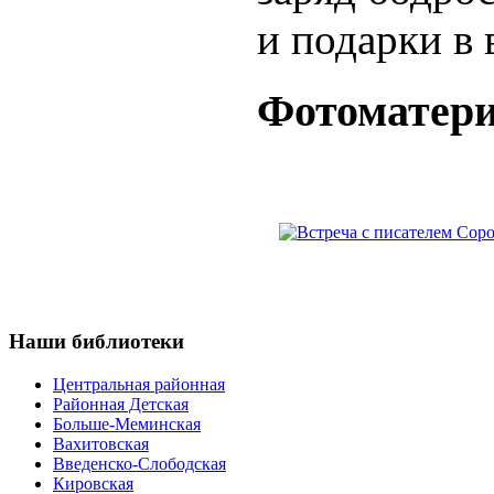
и подарки в 
Фотоматер
Наши
библиотеки
Центральная районная
Районная Детская
Больше-Меминская
Вахитовская
Введенско-Слободская
Кировская