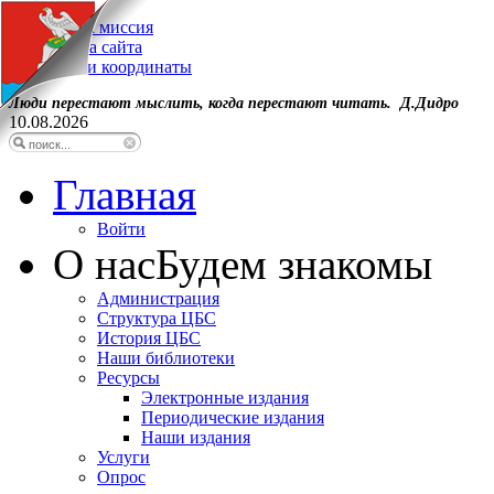
Наша миссия
Карта сайта
Наши координаты
Люди перестают мыслить, когда перестают читать. Д.Дидро
10.08.2026
Главная
Войти
О нас
Будем знакомы
Администрация
Структура ЦБС
История ЦБС
Наши библиотеки
Ресурсы
Электронные издания
Периодические издания
Наши издания
Услуги
Опрос