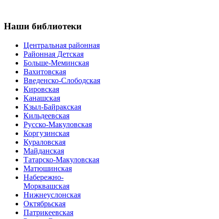
Наши
библиотеки
Центральная районная
Районная Детская
Больше-Меминская
Вахитовская
Введенско-Слободская
Кировская
Канашская
Кзыл-Байракская
Кильдеевская
Русско-Макуловская
Коргузинская
Кураловская
Майданская
Татарско-Макуловская
Матюшинская
Набережно-
Морквашская
Нижнеуслонская
Октябрьская
Патрикеевская