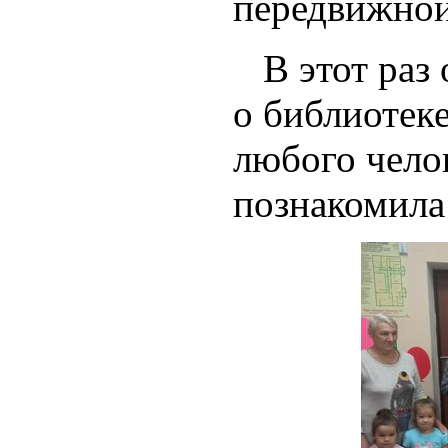
передвижной
В этот раз 
о библиотеке
любого челов
познакомила