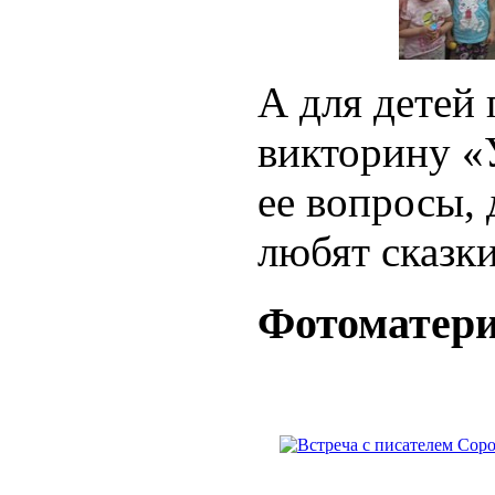
А для детей
викторину «У
ее вопросы, 
любят сказки
Фотоматер