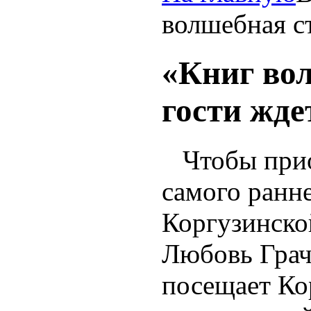
волшебная ст
«Книг во
гости жде
Чтобы приоб
самого ранне
Коргузинско
Любовь Грач
посещает Ко