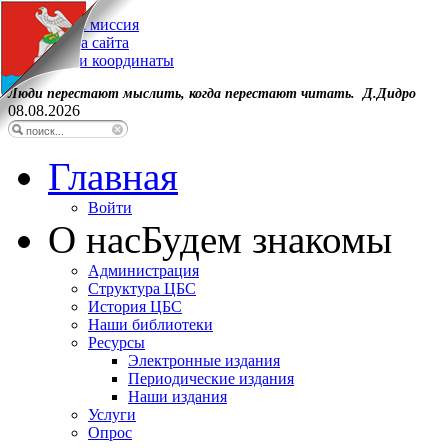
Наша миссия
Карта сайта
Наши координаты
Люди перестают мыслить, когда перестают читать. Д.Дидро
08.08.2026
Главная
Войти
О нас
Будем знакомы
Администрация
Структура ЦБС
История ЦБС
Наши библиотеки
Ресурсы
Электронные издания
Периодические издания
Наши издания
Услуги
Опрос