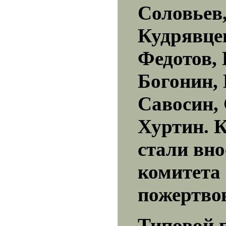
Соловьев
Кудрявце
Федотов,
Богонин,
Савосин,
Хуртин. 
стали вно
комитета
пожертво
Типовой 