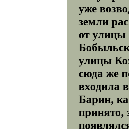
уже возво
земли ра
от улицы
Бобыльск
улицы Ко
сюда же 
входила в
Барин, ка
принято, 
появлялся