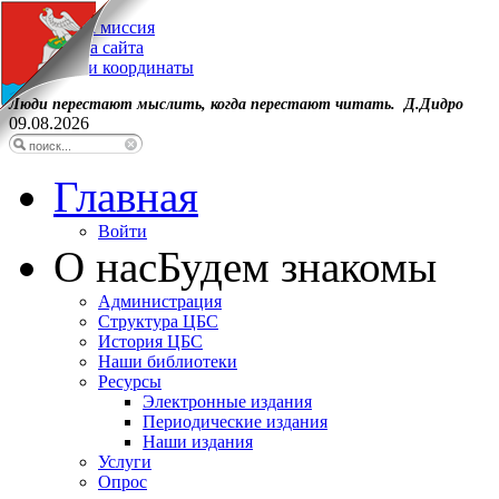
Наша миссия
Карта сайта
Наши координаты
Люди перестают мыслить, когда перестают читать. Д.Дидро
09.08.2026
Главная
Войти
О нас
Будем знакомы
Администрация
Структура ЦБС
История ЦБС
Наши библиотеки
Ресурсы
Электронные издания
Периодические издания
Наши издания
Услуги
Опрос