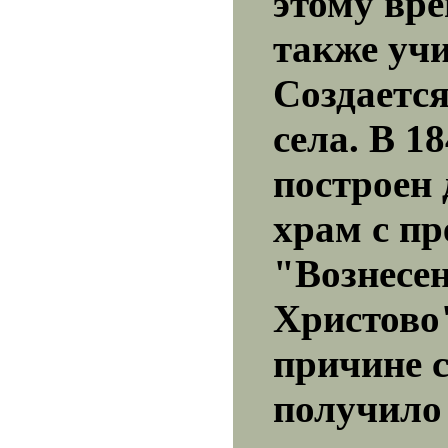
этому вре
также уч
Создается
села. В 1
построен
храм с пр
"Вознесе
Христово"
причине 
получило