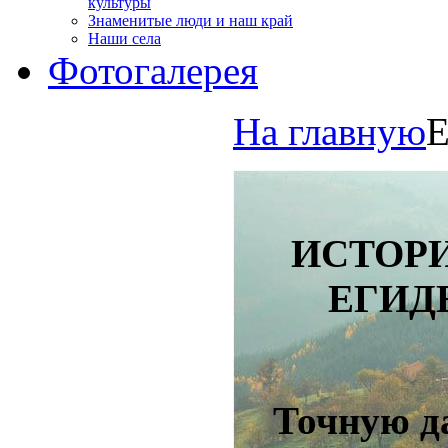
культуры
Знаменитые люди и наш край
Наши села
Фотогалерея
На главную
Е
ИСТОРИ
ЕГИД
Точную д