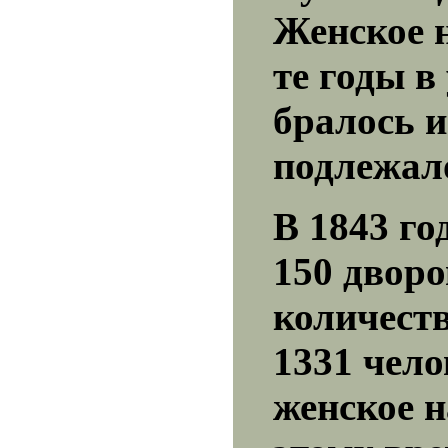
Женское н
те годы в
бралось и
подлежал
В 1843 го
150 дворо
количест
1331 чело
женское н