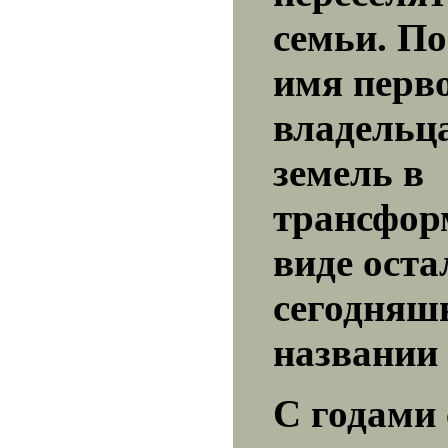
семьи. По
имя перв
владельц
земель в
трансфор
виде оста
сегодняш
названии 
С годами 