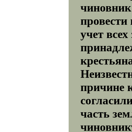
чиновник
провести 
учет всех
принадл
крестьян
Неизвестн
причине 
согласили
часть зем
чиновник