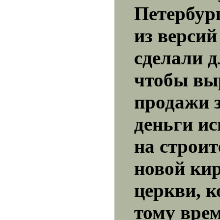
Петербург
из версий
сделали д
чтобы вы
продажи 
деньги ис
на строит
новой ки
церкви, к
тому вре