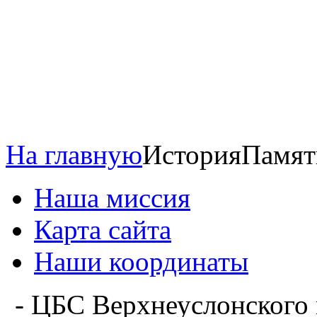
На главную
История
Памят
Наша миссия
Карта сайта
Наши координаты
- ЦБС Верхнеуслонского 