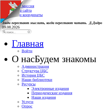
Наша миссия
Карта сайта
Наши координаты
Люди перестают мыслить, когда перестают читать. Д.Дидро
09.08.2026
Главная
Войти
О нас
Будем знакомы
Администрация
Структура ЦБС
История ЦБС
Наши библиотеки
Ресурсы
Электронные издания
Периодические издания
Наши издания
Услуги
Опрос