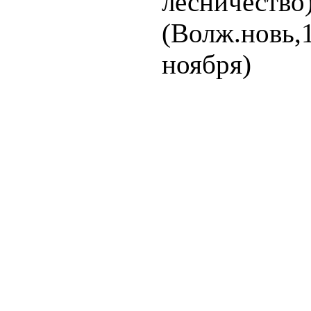
лесничество
(Волж.новь,
ноября)