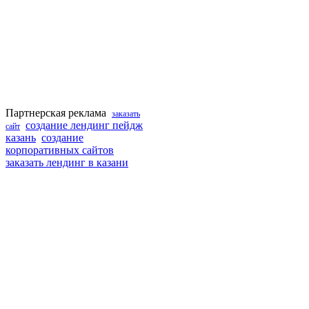
Партнерская реклама
заказать
создание лендинг пейдж
сайт
казань
создание
корпоративных сайтов
заказать лендинг в казани