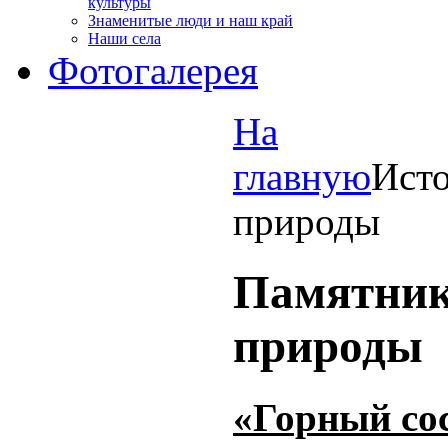
культуры
Знаменитые люди и наш край
Наши села
Фотогалерея
На
главную
Ист
природы
Памятни
природы
«Горный со