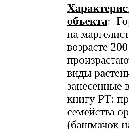
Характерис
объекта
: Г
на маргелист
возрасте 200 
произрастаю
виды растен
занесенные 
книгу РТ: п
семейства о
(башмачок н