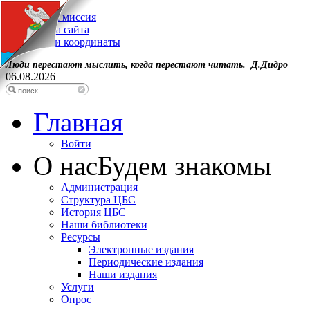
Наша миссия
Карта сайта
Наши координаты
Люди перестают мыслить, когда перестают читать. Д.Дидро
06.08.2026
Главная
Войти
О нас
Будем знакомы
Администрация
Структура ЦБС
История ЦБС
Наши библиотеки
Ресурсы
Электронные издания
Периодические издания
Наши издания
Услуги
Опрос