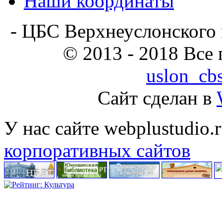
Наши координаты
- ЦБС Верхнеуслонского 
© 2013 - 2018 Все
uslon_cb
Сайт сделан в
У нас сайте webplustudio
корпоративных сайтов