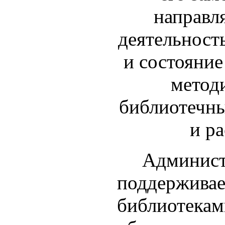
направл
деятельность
и состояние
метод
библиотечны
и ра
Администра
поддерживае
библиотекам