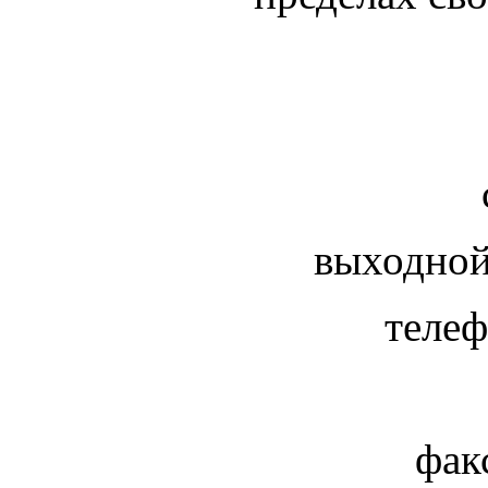
выходной:
телефон
(884
факс: