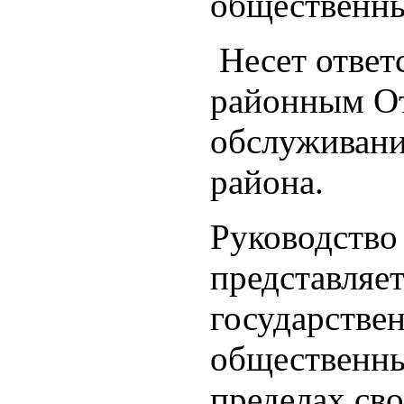
общественны
Несет ответ
районным От
обслуживани
района.
Руководство
представляет
государстве
общественны
пределах св