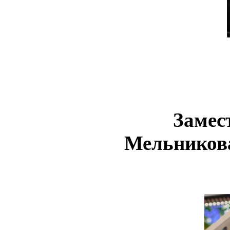
Замес
Мельникова