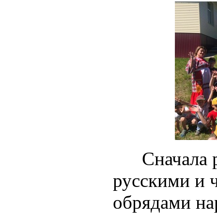
Сначала ре
русскими и 
обрядами на