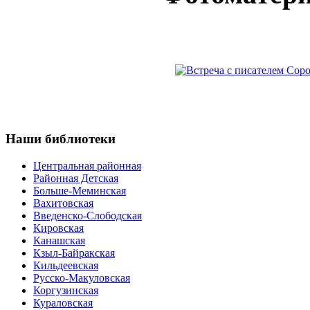
Наши
библиотеки
Центральная районная
Районная Детская
Больше-Меминская
Вахитовская
Введенско-Слободская
Кировская
Канашская
Кзыл-Байракская
Кильдеевская
Русско-Макуловская
Коргузинская
Кураловская