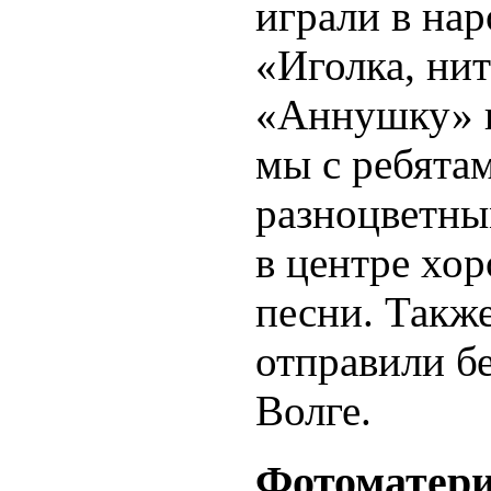
играли в на
«Иголка, нит
«Аннушку» и
мы с ребята
разноцветны
в центре хо
песни. Также
отправили бе
Волге.
Фотоматер