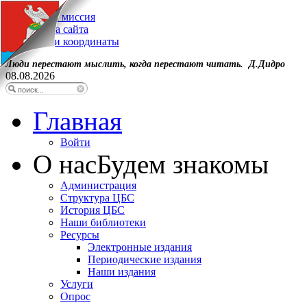
Наша миссия
Карта сайта
Наши координаты
Люди перестают мыслить, когда перестают читать. Д.Дидро
08.08.2026
Главная
Войти
О нас
Будем знакомы
Администрация
Структура ЦБС
История ЦБС
Наши библиотеки
Ресурсы
Электронные издания
Периодические издания
Наши издания
Услуги
Опрос