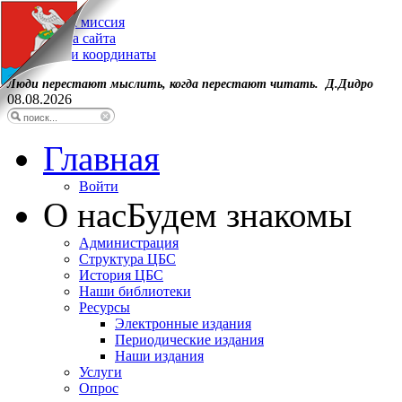
Наша миссия
Карта сайта
Наши координаты
Люди перестают мыслить, когда перестают читать. Д.Дидро
08.08.2026
Главная
Войти
О нас
Будем знакомы
Администрация
Структура ЦБС
История ЦБС
Наши библиотеки
Ресурсы
Электронные издания
Периодические издания
Наши издания
Услуги
Опрос