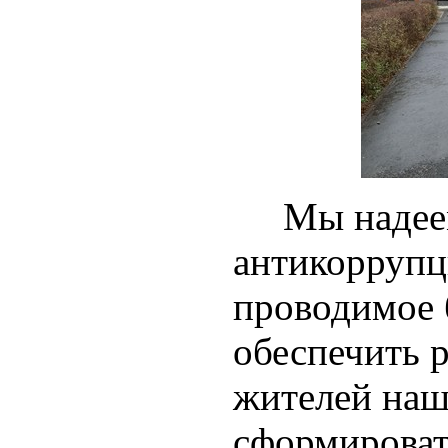
Мы надеем
антикоррупц
проводимое 
обеспечить 
жителей наш
сформироват