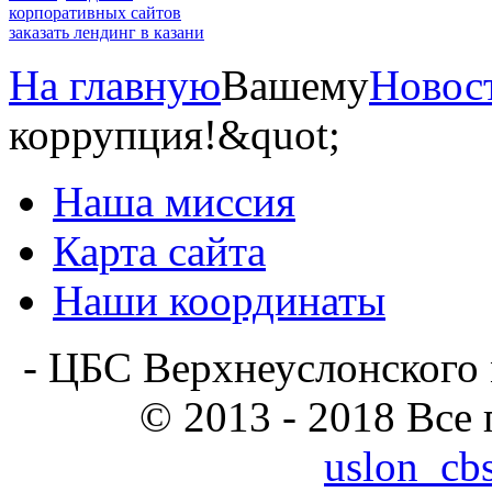
корпоративных сайтов
заказать лендинг в казани
На главную
Вашему
Новос
коррупция!&quot;
Наша миссия
Карта сайта
Наши координаты
- ЦБС Верхнеуслонского 
© 2013 - 2018 Все
uslon_cb