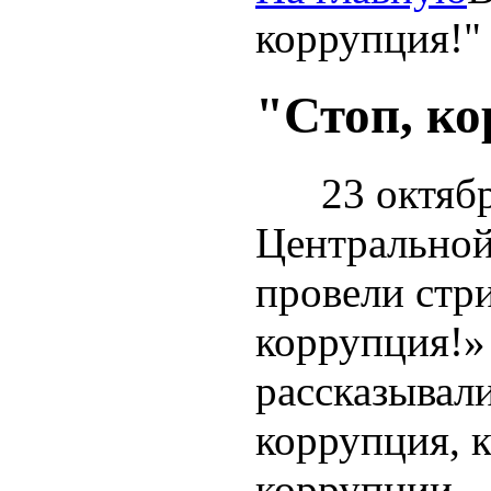
коррупция!"
"Стоп, ко
23 октября
Центральной
провели стр
коррупция!»
рассказывал
коррупция, 
коррупции.