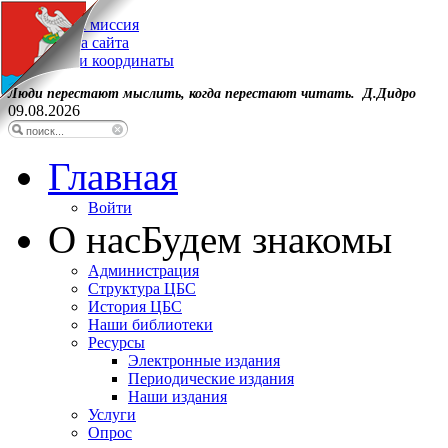
Наша миссия
Карта сайта
Наши координаты
Люди перестают мыслить, когда перестают читать. Д.Дидро
09.08.2026
Главная
Войти
О нас
Будем знакомы
Администрация
Структура ЦБС
История ЦБС
Наши библиотеки
Ресурсы
Электронные издания
Периодические издания
Наши издания
Услуги
Опрос