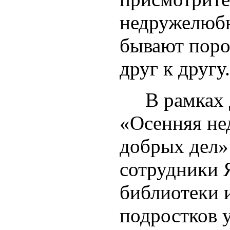
недружелюб
бывают пор
друг к другу.
В рамках д
«Осенняя нед
добрых де
сотрудники 
библиотеки 
подростков 