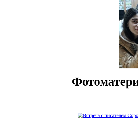
Фотоматер