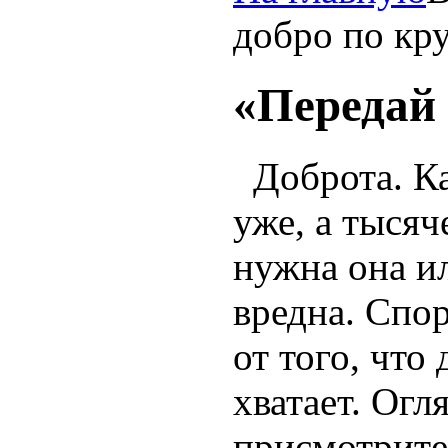
добро по кр
«Передай 
Доброта. Ка
уже, а тысяч
нужна она ил
вредна. Спор
от того, что
хватает. Огл
присмотрите