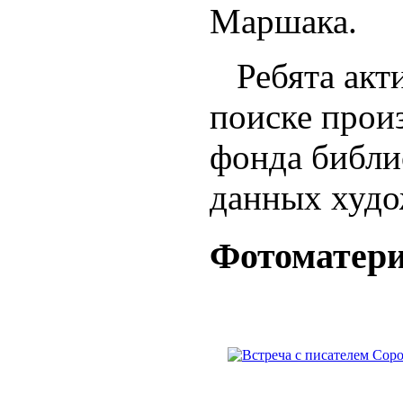
Маршака.
Ребята акти
поиске прои
фонда библи
данных худо
Фотоматер