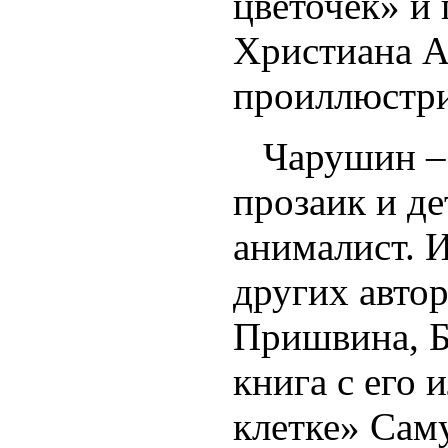
цветочек» и
Христиана А
проиллюстри
Чарушин – г
прозаик и де
анималист. 
других автор
Пришвина, Б
книга с его
клетке» Сам