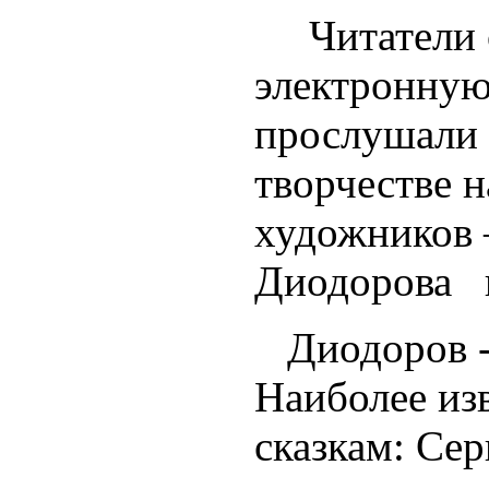
Читатели с
электронную
прослушали 
творчестве 
художников 
Диодорова и
Диодоров -
Наиболее из
сказкам: Се