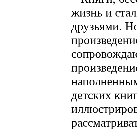
жизнь и ста
друзьями. Но
произведение
сопровождаю
произведение
наполненным
детских книг
иллюстриров
рассматриват