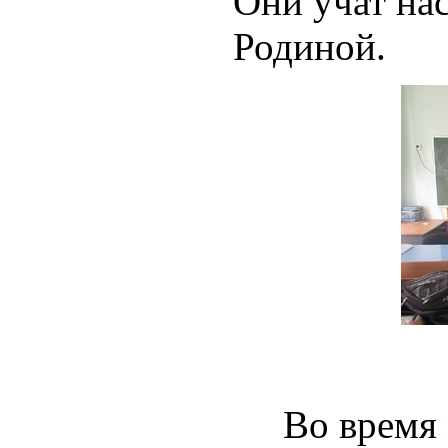
Они учат нас
Родиной.
Во время 