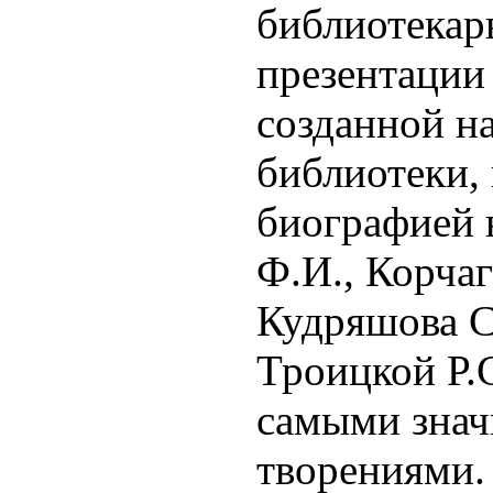
библиотекар
презентации
созданной н
библиотеки,
биографией 
Ф.И., Корчаг
Кудряшова С.
Троицкой Р.С
самыми зна
творениями.