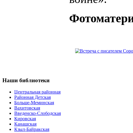
Фотоматер
Наши
библиотеки
Центральная районная
Районная Детская
Больше-Меминская
Вахитовская
Введенско-Слободская
Кировская
Канашская
Кзыл-Байракская