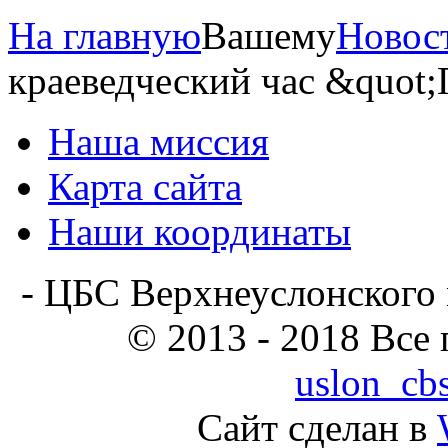
На главную
Вашему
Новос
краеведческий час &quot
Наша миссия
Карта сайта
Наши координаты
- ЦБС Верхнеуслонского 
© 2013 - 2018 Все
uslon_cb
Сайт сделан в