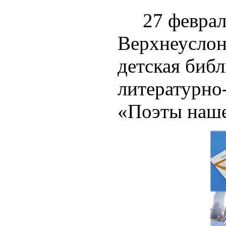
27 февраля 
Верхнеусло
детская библ
литературно
«Поэты наше