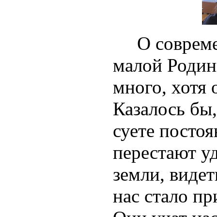
О современ
малой Родин
много, хотя 
Казалось бы
суете постоя
перестают у
земли, видет
нас стало п