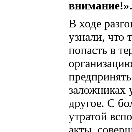
внимание!»
В ходе разг
узнали, что 
попасть в т
организацию
предпринять,
заложниках 
другое. С б
утратой всп
акты, совер