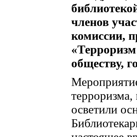
библиотекой
членов уча
комиссии, п
«Терроризм 
обществу, г
Мероприятие
терроризма, 
осветили ос
Библиотекарь
настоящее в