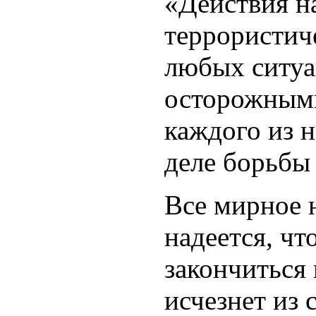
«Действия н
террористич
любых ситуа
осторожными
каждого из 
деле борьбы
Все мирное 
надеется, чт
закончиться
исчезнет из 