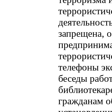
террористич
деятельност
запрещена, о
предпринима
террористич
телефоны эк
беседы рабо
библиотекар
гражданам о