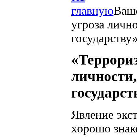
главную
Ваш
угроза лично
государству
«Террориз
личности,
государст
Явление экс
хорошо знак