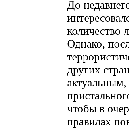
До недавнег
интересовал
количество 
Однако, посл
террористиче
других стран
актуальным,
пристальног
чтобы в оче
правилах по