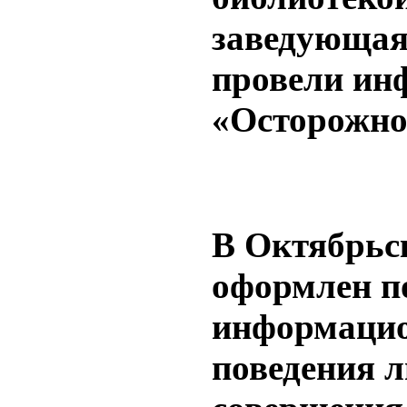
заведующая
провели ин
«Осторожно
В Октябрьс
оформлен п
информацио
поведения л