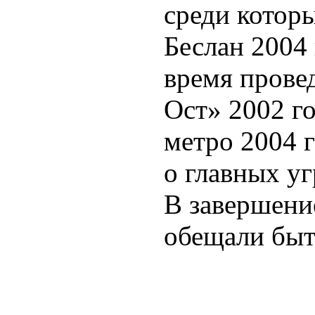
среди которы
Беслан 2004 
время прове
Ост» 2002 г
метро 2004 г
о главных у
В завершени
обещали быт