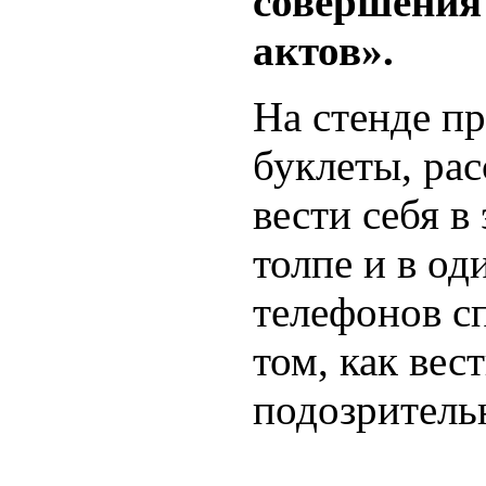
совершения
актов».
На стенде п
буклеты, рас
вести себя в
толпе и в од
телефонов с
том, как вес
подозритель