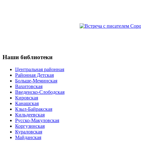
Наши
библиотеки
Центральная районная
Районная Детская
Больше-Меминская
Вахитовская
Введенско-Слободская
Кировская
Канашская
Кзыл-Байракская
Кильдеевская
Русско-Макуловская
Коргузинская
Кураловская
Майданская