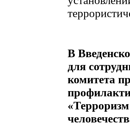
установлени
террористич
В Введенско
для сотруд
комитета п
профилакти
«Терроризм 
человечеств