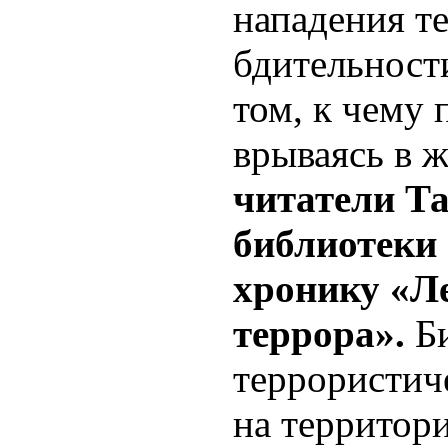
нападения те
бдительност
том, к чему 
врываясь в 
читатели Т
библиотеки 
хронику «Л
террора».
Б
террористич
на территори