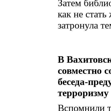
Затем библио
как не стать
затронула те
В Вахитовс
совместно с
беседа-пре
терроризму
Вспомнили т