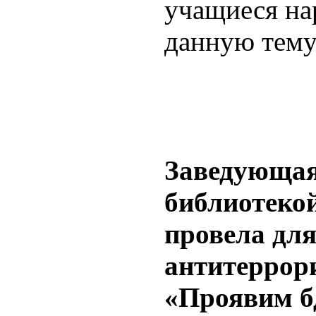
учащиеся на
данную тему
Заведующая
библиотеко
провела дл
антитеррор
«Проявим б