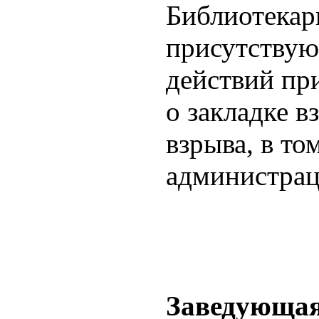
Библиотекар
присутствую
действий пр
о закладке в
взрыва, в то
администрац
Заведующая