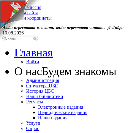
Наша миссия
Карта сайта
Наши координаты
Люди перестают мыслить, когда перестают читать. Д.Дидро
10.08.2026
Главная
Войти
О нас
Будем знакомы
Администрация
Структура ЦБС
История ЦБС
Наши библиотеки
Ресурсы
Электронные издания
Периодические издания
Наши издания
Услуги
Опрос