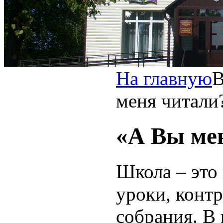
На главную
меня читали
«А Вы ме
Школа – это 
уроки, конт
собрания. В 