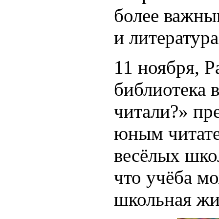
более важны
и литература
11 ноября, Р
библиотека 
читали?» пр
юным читате
весёлых шко
что учёба мо
школьная жи