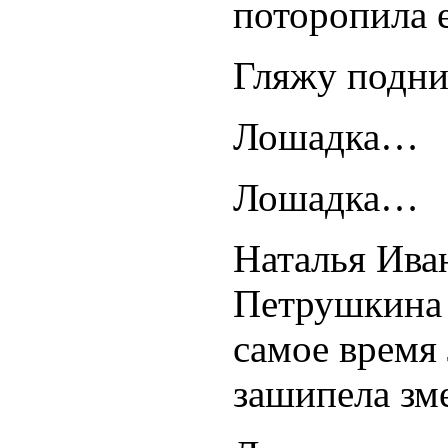
поторопила 
Гляжу подни
Лошадка…
Лошадка…
Наталья Иван
Петрушкина 
самое время
зашипела зм