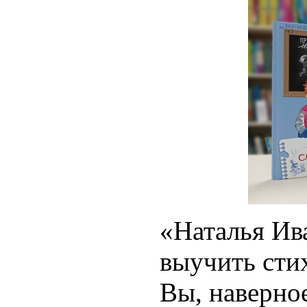
«Наталья Ив
выучить сти
Вы, наверное