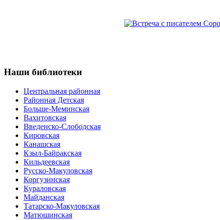
Наши
библиотеки
Центральная районная
Районная Детская
Больше-Меминская
Вахитовская
Введенско-Слободская
Кировская
Канашская
Кзыл-Байракская
Кильдеевская
Русско-Макуловская
Коргузинская
Кураловская
Майданская
Татарско-Макуловская
Матюшинская