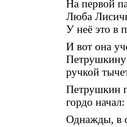
На первой па
Люба Лисичк
У неё это в
И вот она уч
Петрушкину 
ручкой тычет
Петрушкин г
гордо начал:
Однажды, в 