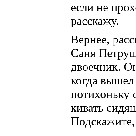
если не прох
расскажу.
Вернее, расс
Саня Петруш
двоечник. Он
когда вышел 
потихоньку 
кивать сидя
Подскажите, 