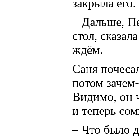
закрыла его.
– Дальше, Пе
стол, сказал
ждём.
Саня почесал
потом зачем-
Видимо, он ч
и теперь сом
– Что было 