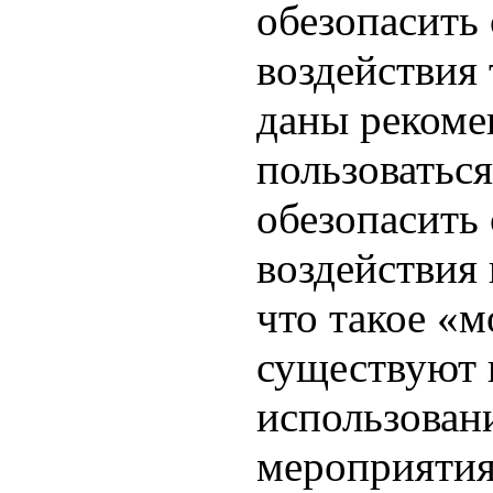
обезопасить 
воздействия
даны рекоме
пользоватьс
обезопасить 
воздействия
что такое «м
существуют 
использован
мероприятия