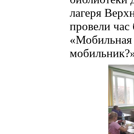
лагеря Верх
провели час 
«Мобильная 
мобильник?»