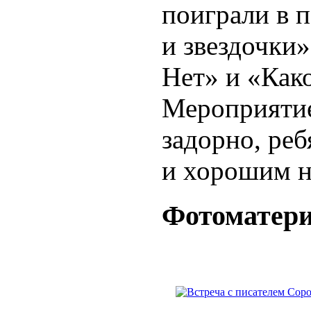
поиграли в 
и звездочки»
Нет» и «Како
Мероприятие
задорно, реб
и хорошим н
Фотоматер