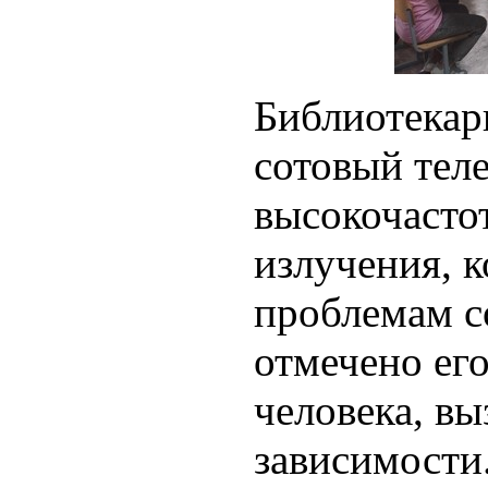
Библиотекар
сотовый тел
высокочасто
излучения, к
проблемам с
отмечено ег
человека, в
зависимости.