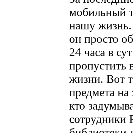
мобильный т
нашу жизнь.
он просто об
24 часа в су
пропустить 
жизни. Вот т
предмета на 
кто задумыва
сотрудники 
библиотеки 