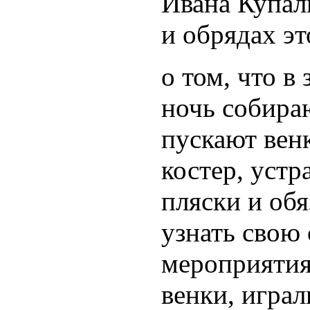
Ивана Купалы
и обрядах эт
о том, что в
ночь собира
пускают венк
костер, уст
пляски и обя
узнать свою 
мероприятия
венки, игра