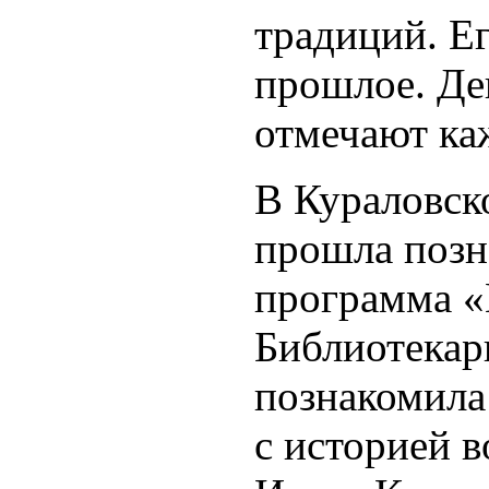
традиций. Ег
прошлое. Де
отмечают ка
В Кураловск
прошла позн
программа «
Библиотекар
познакомила
с историей 