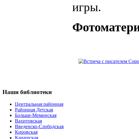
игры.
Фотоматер
Наши
библиотеки
Центральная районная
Районная Детская
Больше-Меминская
Вахитовская
Введенско-Слободская
Кировская
Канашская