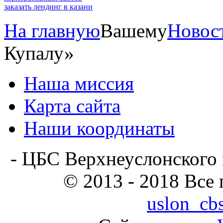
заказать лендинг в казани
На главную
Вашему
Новос
Купалу»
Наша миссия
Карта сайта
Наши координаты
- ЦБС Верхнеуслонского 
© 2013 - 2018 Все
uslon_cb