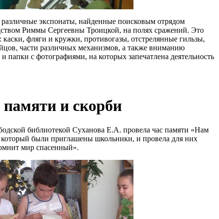
различные экспонаты, найденные поисковым отрядом
дством Риммы Сергеевны Троицкой, на полях сражений. Это
 каски, фляги и кружки, противогазы, отстрелянные гильзы,
йцов, части различных механизмов, а также вниманию
 и папки с фотографиями, на которых запечатлена деятельность
ь памяти и скорби
ской библиотекой Суханова Е.А. провела час памяти «Нам
на который были приглашены школьники, и провела для них
омнит мир спасенный».