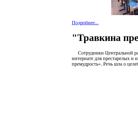
Подробнее...
"Травкина пр
Сотрудники Центральной райо
интернате для престарелых и 
премудрость». Речь шла о целе