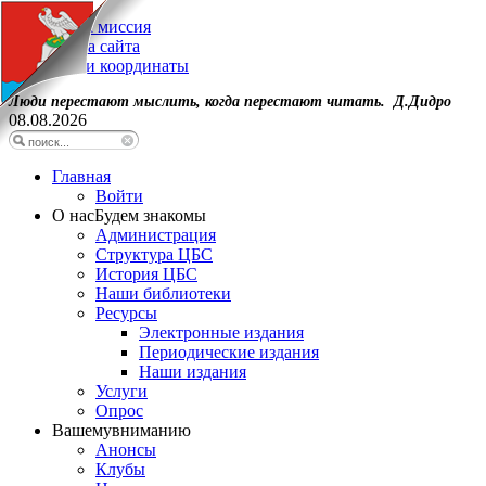
Наша миссия
Карта сайта
Наши координаты
Люди перестают мыслить, когда перестают читать. Д.Дидро
08.08.2026
Главная
Войти
О нас
Будем знакомы
Администрация
Структура ЦБС
История ЦБС
Наши библиотеки
Ресурсы
Электронные издания
Периодические издания
Наши издания
Услуги
Опрос
Вашему
вниманию
Анонсы
Клубы