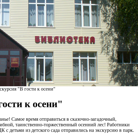
скурсия "В гости к осени"
гости к осени"
ье! Самое время отправиться в сказочно-загадочный,
рибной, таинственно-торжественный осенний лес! Работники
 с детьми из детского сада отправились на экскурсию в парк.