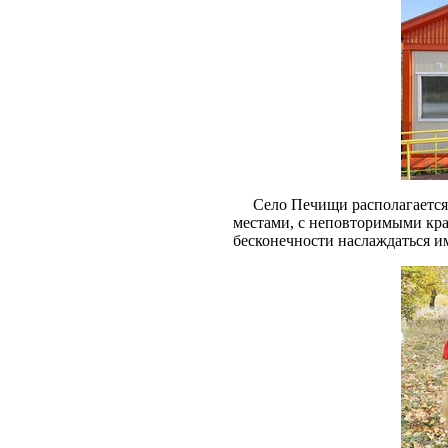
Село Печищи располагается 
местами, с неповторимыми кра
бесконечности наслаждаться и