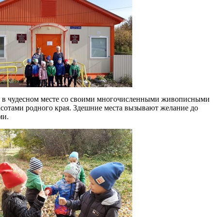
в чудесном месте со своими многочисленными живописными
сотами родного края. Здешние места вызывают желание до
ми.