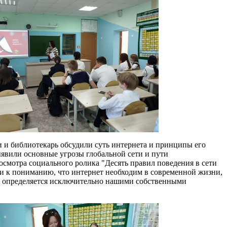
 и библиотекарь обсудили суть интернета и принципы его
ыявили основные угрозы глобальной сети и пути
осмотра социального ролика "Десять правил поведения в сети
и к пониманию, что интернет необходим в современной жизни,
а – определяется исключительно нашими собственными