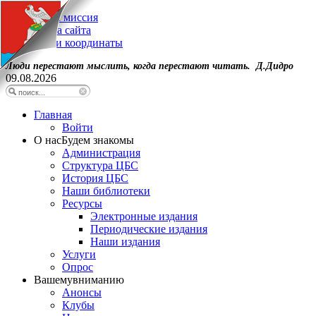
Наша миссия
Карта сайта
Наши координаты
Люди перестают мыслить, когда перестают читать. Д.Дидро
09.08.2026
Главная
Войти
О нас
Будем знакомы
Администрация
Структура ЦБС
История ЦБС
Наши библиотеки
Ресурсы
Электронные издания
Периодические издания
Наши издания
Услуги
Опрос
Вашему
вниманию
Анонсы
Клубы