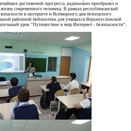
личайших достижений прогресса, радикально преобразил и
жизнь современного человека. В рамках республиканской
опасности в интернете и Всемирного дня безопасного
льной районной библиотеки для учащихся Верхнеуслонской
ательный урок "Путешествие в мир Интернет - безопасности".