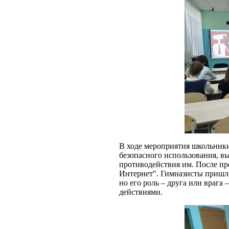
В ходе мероприятия школьники
безопасного использования, в
противодействия им. После пр
Интернет". Гимназисты пришл
но его роль – друга или враг
действиями.